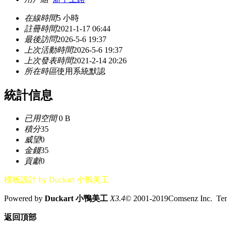
在線時間
5 小時
註冊時間
2021-1-17 06:44
最後訪問
2026-5-6 19:37
上次活動時間
2026-5-6 19:37
上次發表時間
2021-2-14 20:26
所在時區
使用系統默認
統計信息
已用空間
0 B
積分
35
威望
0
金錢
35
貢獻
0
模板設計 by Duckart 小鴨美工
Powered by
Duckart 小鴨美工
X3.4
© 2001-2019Comsenz Inc. T
返回頂部