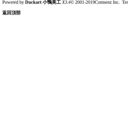
Powered by
Duckart 小鴨美工
X3.4
© 2001-2019Comsenz Inc. T
返回頂部