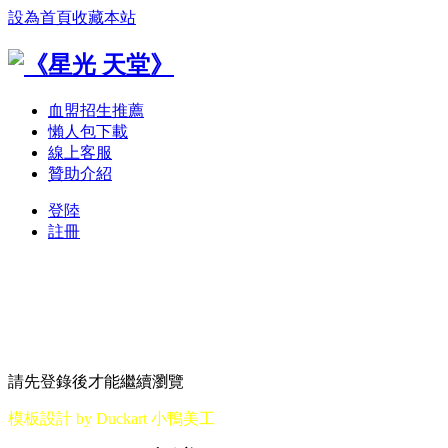
設為首頁
收藏本站
血盟招生推薦
懶人包下載
線上客服
贊助介紹
登陸
註冊
請先登錄後才能繼續瀏覽
模板設計 by Duckart 小鴨美工