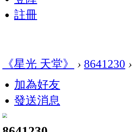
註冊
《星光 天堂》
›
8641230
›
加為好友
發送消息
8641230