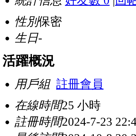
統計信息
好友數 0
|
回帖
性別
保密
生日
-
活躍概況
用戶組
註冊會員
在線時間
25 小時
註冊時間
2024-7-23 22: