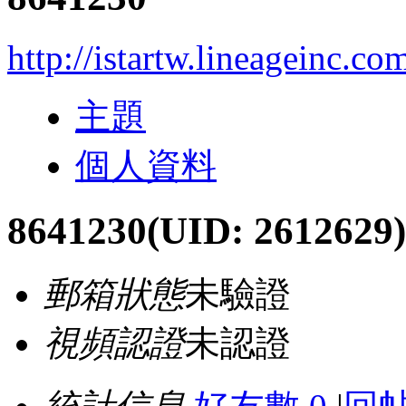
http://istartw.lineageinc.c
主題
個人資料
8641230
(UID: 2612629)
郵箱狀態
未驗證
視頻認證
未認證