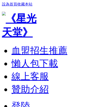
設為首頁
收藏本站
血盟招生推薦
懶人包下載
線上客服
贊助介紹
登陸