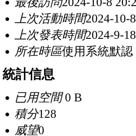
最後訪問
2024-10-8 20:
上次活動時間
2024-10-8
上次發表時間
2024-9-18
所在時區
使用系統默認
統計信息
已用空間
0 B
積分
128
威望
0