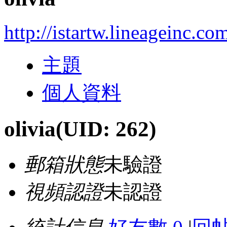
http://istartw.lineageinc.co
主題
個人資料
olivia
(UID: 262)
郵箱狀態
未驗證
視頻認證
未認證