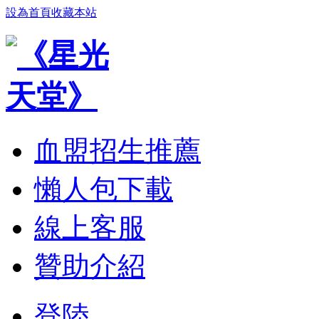
設為首頁
收藏本站
血盟招生推薦
懶人包下載
線上客服
贊助介紹
登陸