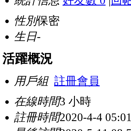
統計信息
好友數 0
|
回帖
性別
保密
生日
-
活躍概況
用戶組
註冊會員
在線時間
3 小時
註冊時間
2020-4-4 05:0