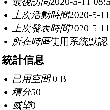
最後訪問
2020-5-11 08:
上次活動時間
2020-5-11
上次發表時間
2020-5-11
所在時區
使用系統默認
統計信息
已用空間
0 B
積分
50
威望
0