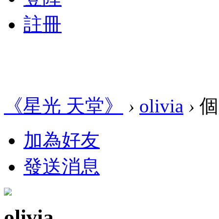
註冊
《星光 天堂》
›
olivia
›
個
加為好友
發送消息
olivia