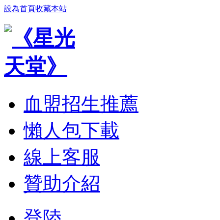
設為首頁
收藏本站
血盟招生推薦
懶人包下載
線上客服
贊助介紹
登陸