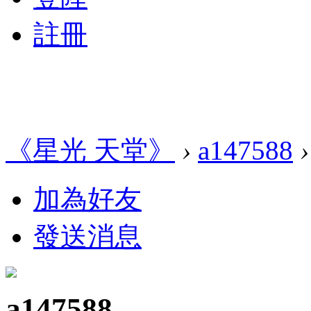
註冊
《星光 天堂》
›
a147588
›
加為好友
發送消息
a147588