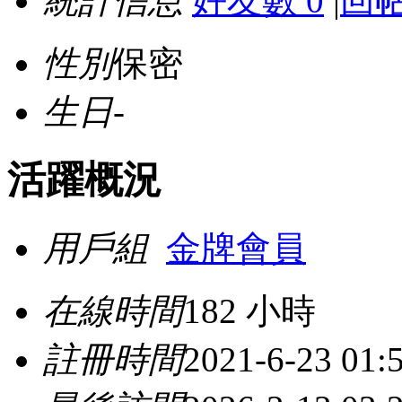
統計信息
好友數 0
|
回帖
性別
保密
生日
-
活躍概況
用戶組
金牌會員
在線時間
182 小時
註冊時間
2021-6-23 01: