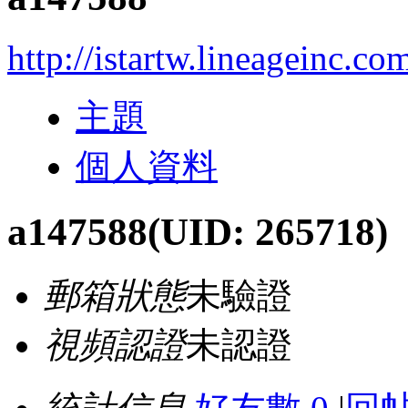
http://istartw.lineageinc.c
主題
個人資料
a147588
(UID: 265718)
郵箱狀態
未驗證
視頻認證
未認證