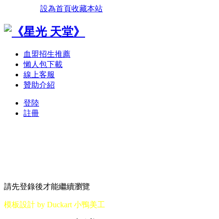
設為首頁
收藏本站
血盟招生推薦
懶人包下載
線上客服
贊助介紹
登陸
註冊
請先登錄後才能繼續瀏覽
模板設計 by Duckart 小鴨美工