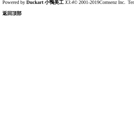
Powered by
Duckart 小鴨美工
X3.4
© 2001-2019Comsenz Inc. T
返回頂部