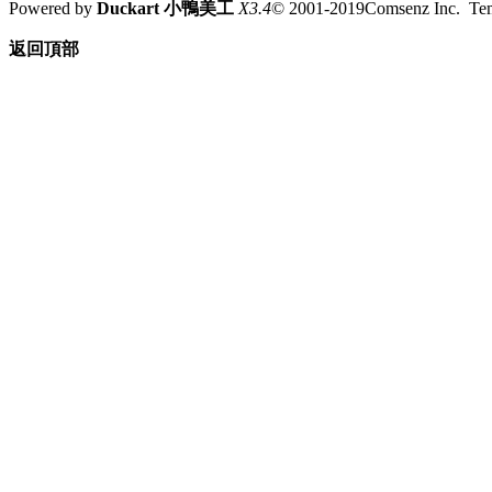
Powered by
Duckart 小鴨美工
X3.4
© 2001-2019Comsenz Inc. T
返回頂部