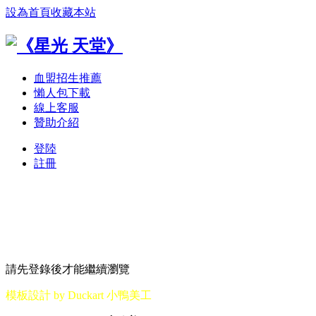
設為首頁
收藏本站
血盟招生推薦
懶人包下載
線上客服
贊助介紹
登陸
註冊
請先登錄後才能繼續瀏覽
模板設計 by Duckart 小鴨美工