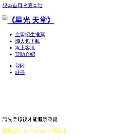
設為首頁
收藏本站
血盟招生推薦
懶人包下載
線上客服
贊助介紹
登陸
註冊
請先登錄後才能繼續瀏覽
模板設計 by Duckart 小鴨美工