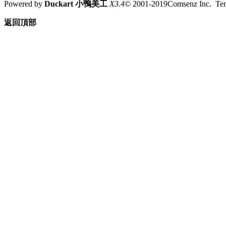
Powered by
Duckart 小鴨美工
X3.4
© 2001-2019Comsenz Inc. T
返回頂部