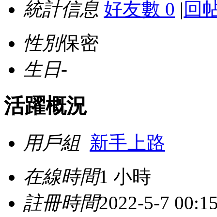
統計信息
好友數 0
|
回帖
性別
保密
生日
-
活躍概況
用戶組
新手上路
在線時間
1 小時
註冊時間
2022-5-7 00:1