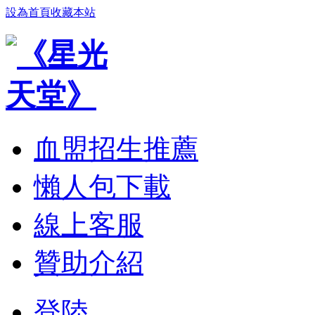
設為首頁
收藏本站
血盟招生推薦
懶人包下載
線上客服
贊助介紹
登陸