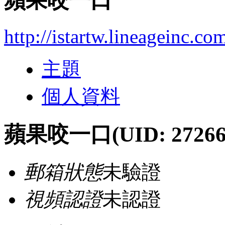
蘋果咬一口
http://istartw.lineageinc.c
主題
個人資料
蘋果咬一口
(UID: 27266
郵箱狀態
未驗證
視頻認證
未認證