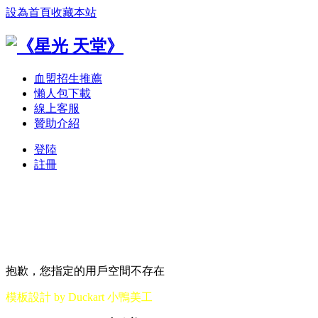
設為首頁
收藏本站
血盟招生推薦
懶人包下載
線上客服
贊助介紹
登陸
註冊
抱歉，您指定的用戶空間不存在
模板設計 by Duckart 小鴨美工