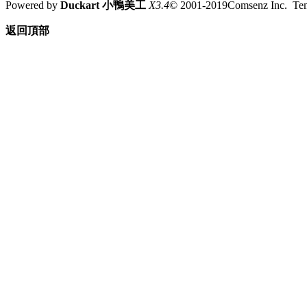
Powered by
Duckart 小鴨美工
X3.4
© 2001-2019Comsenz Inc. T
返回頂部