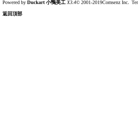
Powered by
Duckart 小鴨美工
X3.4
© 2001-2019Comsenz Inc. T
返回頂部