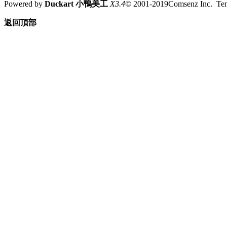
Powered by
Duckart 小鴨美工
X3.4
© 2001-2019Comsenz Inc. T
返回頂部