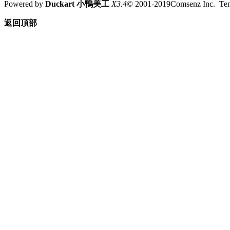
Powered by
Duckart 小鴨美工
X3.4
© 2001-2019Comsenz Inc. T
返回頂部