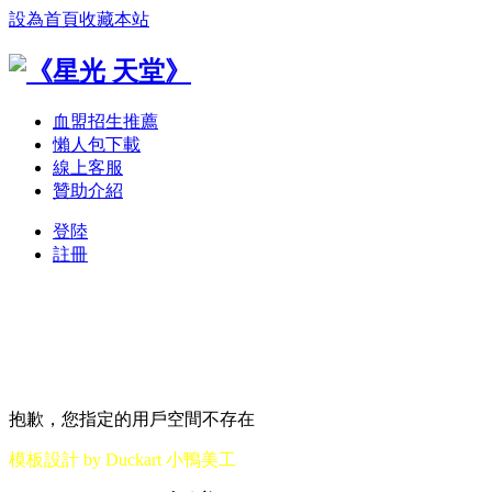
設為首頁
收藏本站
血盟招生推薦
懶人包下載
線上客服
贊助介紹
登陸
註冊
抱歉，您指定的用戶空間不存在
模板設計 by Duckart 小鴨美工