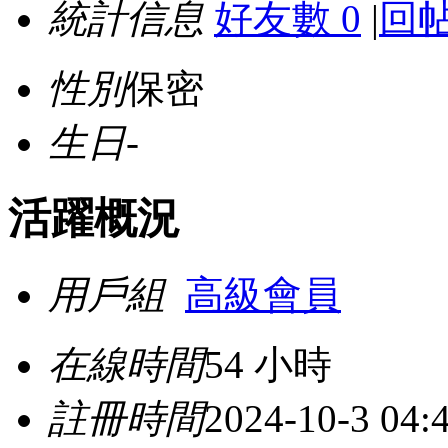
統計信息
好友數 0
|
回帖
性別
保密
生日
-
活躍概況
用戶組
高級會員
在線時間
54 小時
註冊時間
2024-10-3 04: