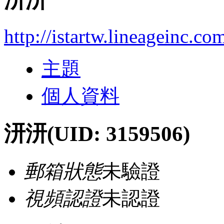
汧汧
http://istartw.lineageinc.c
主題
個人資料
汧汧
(UID: 3159506)
郵箱狀態
未驗證
視頻認證
未認證