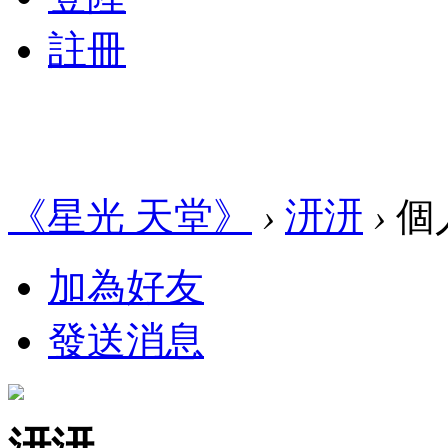
註冊
《星光 天堂》
›
汧汧
›
個
加為好友
發送消息