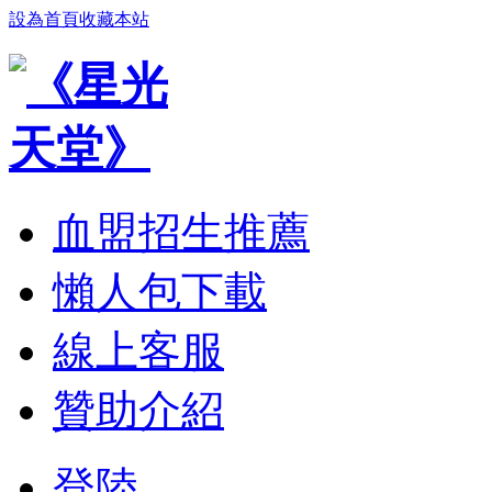
設為首頁
收藏本站
血盟招生推薦
懶人包下載
線上客服
贊助介紹
登陸