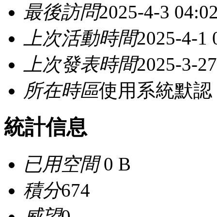
最後訪問
2025-4-3 04:0
上次活動時間
2025-4-1 
上次發表時間
2025-3-27
所在時區
使用系統默認
統計信息
已用空間
0 B
積分
674
威望
0