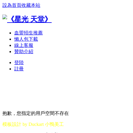
設為首頁
收藏本站
血盟招生推薦
懶人包下載
線上客服
贊助介紹
登陸
註冊
抱歉，您指定的用戶空間不存在
模板設計 by Duckart 小鴨美工