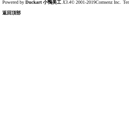
Powered by
Duckart 小鴨美工
X3.4
© 2001-2019Comsenz Inc. T
返回頂部