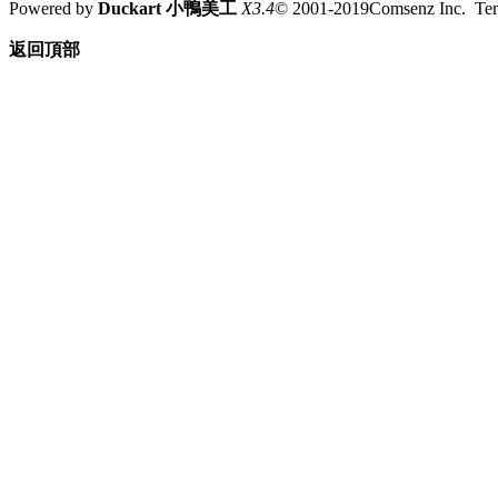
Powered by
Duckart 小鴨美工
X3.4
© 2001-2019Comsenz Inc. T
返回頂部