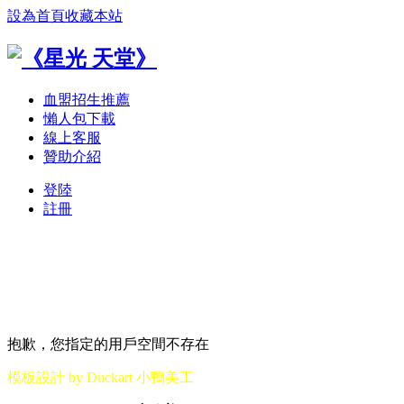
設為首頁
收藏本站
血盟招生推薦
懶人包下載
線上客服
贊助介紹
登陸
註冊
抱歉，您指定的用戶空間不存在
模板設計 by Duckart 小鴨美工