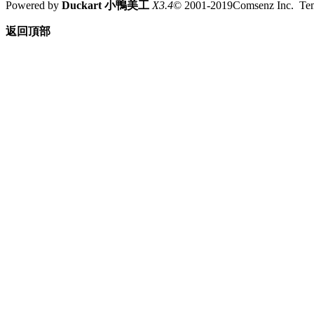
Powered by
Duckart 小鴨美工
X3.4
© 2001-2019Comsenz Inc. T
返回頂部