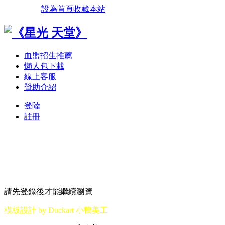
設為首頁
收藏本站
血盟招生推薦
懶人包下載
線上客服
贊助介紹
登陸
註冊
請先登錄後才能繼續瀏覽
模板設計 by Duckart 小鴨美工