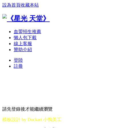
設為首頁
收藏本站
血盟招生推薦
懶人包下載
線上客服
贊助介紹
登陸
註冊
請先登錄後才能繼續瀏覽
模板設計 by Duckart 小鴨美工