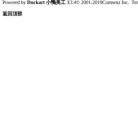
Powered by
Duckart 小鴨美工
X3.4
© 2001-2019Comsenz Inc. T
返回頂部