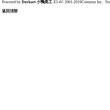
Powered by
Duckart 小鴨美工
X3.4
© 2001-2019Comsenz Inc. T
返回頂部