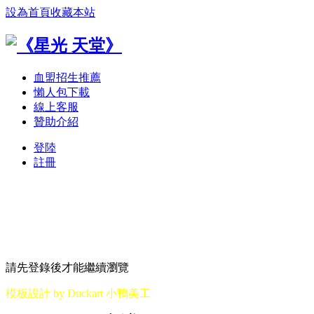
設為首頁
收藏本站
血盟招生推薦
懶人包下載
線上客服
贊助介紹
登陸
註冊
請先登錄後才能繼續瀏覽
模板設計 by Duckart 小鴨美工