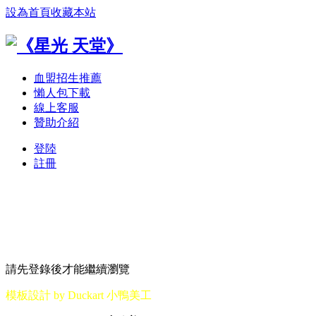
設為首頁
收藏本站
血盟招生推薦
懶人包下載
線上客服
贊助介紹
登陸
註冊
請先登錄後才能繼續瀏覽
模板設計 by Duckart 小鴨美工