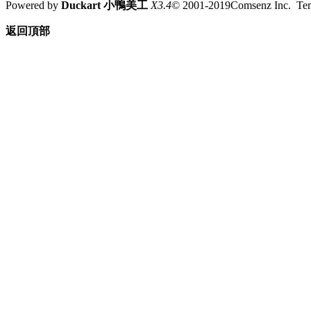
Powered by
Duckart 小鴨美工
X3.4
© 2001-2019Comsenz Inc. T
返回頂部