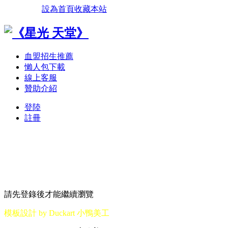
設為首頁
收藏本站
血盟招生推薦
懶人包下載
線上客服
贊助介紹
登陸
註冊
請先登錄後才能繼續瀏覽
模板設計 by Duckart 小鴨美工