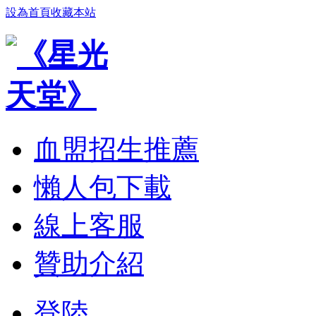
設為首頁
收藏本站
血盟招生推薦
懶人包下載
線上客服
贊助介紹
登陸