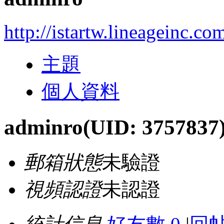
http://istartw.lineageinc.c
主題
個人資料
adminro
(UID: 3757837
郵箱狀態
未驗證
視頻認證
未認證