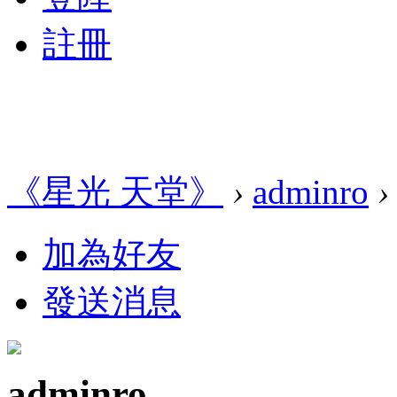
註冊
《星光 天堂》
›
adminro
›
加為好友
發送消息
adminro