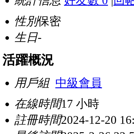
統計信息
好友數 0
|
回帖
性別
保密
生日
-
活躍概況
用戶組
中級會員
在線時間
17 小時
註冊時間
2024-12-20 16