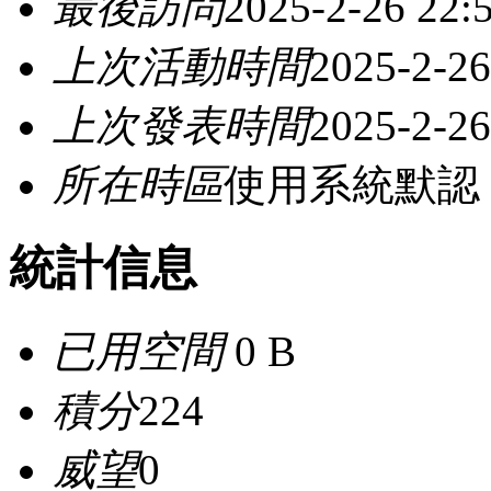
最後訪問
2025-2-26 22:
上次活動時間
2025-2-26
上次發表時間
2025-2-26
所在時區
使用系統默認
統計信息
已用空間
0 B
積分
224
威望
0