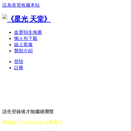
設為首頁
收藏本站
血盟招生推薦
懶人包下載
線上客服
贊助介紹
登陸
註冊
請先登錄後才能繼續瀏覽
模板設計 by Duckart 小鴨美工