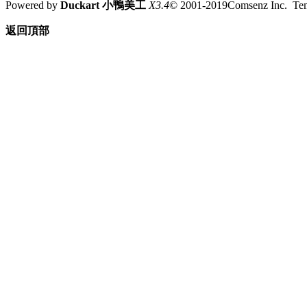
Powered by
Duckart 小鴨美工
X3.4
© 2001-2019Comsenz Inc. T
返回頂部