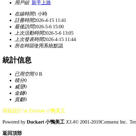
用戶組
新手上路
在線時間
1 小時
註冊時間
2026-4-15 11:41
最後訪問
2026-5-6 15:00
上次活動時間
2026-5-6 13:05
上次發表時間
2026-4-15 11:44
所在時區
使用系統默認
統計信息
已用空間
0 B
積分
0
威望
0
金錢
0
貢獻
0
模板設計 by Duckart 小鴨美工
Powered by
Duckart 小鴨美工
X3.4
© 2001-2019Comsenz Inc. T
返回頂部