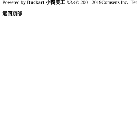
Powered by
Duckart 小鴨美工
X3.4
© 2001-2019Comsenz Inc. T
返回頂部