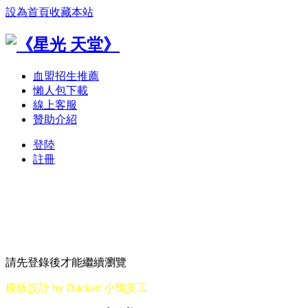
設為首頁
收藏本站
血盟招生推薦
懶人包下載
線上客服
贊助介紹
登陸
註冊
請先登錄後才能繼續瀏覽
模板設計 by Duckart 小鴨美工