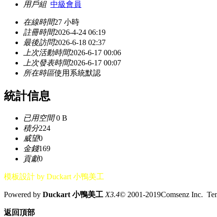
用戶組
中級會員
在線時間
27 小時
註冊時間
2026-4-24 06:19
最後訪問
2026-6-18 02:37
上次活動時間
2026-6-17 00:06
上次發表時間
2026-6-17 00:07
所在時區
使用系統默認
統計信息
已用空間
0 B
積分
224
威望
0
金錢
169
貢獻
0
模板設計 by Duckart 小鴨美工
Powered by
Duckart 小鴨美工
X3.4
© 2001-2019Comsenz Inc. T
返回頂部