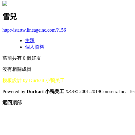
雪兒
http://istartw.lineageinc.com/?156
主題
個人資料
當前共有
0
個好友
沒有相關成員
模板設計 by Duckart 小鴨美工
Powered by
Duckart 小鴨美工
X3.4
© 2001-2019Comsenz Inc. T
返回頂部