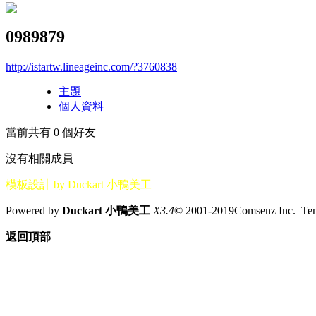
0989879
http://istartw.lineageinc.com/?3760838
主題
個人資料
當前共有
0
個好友
沒有相關成員
模板設計 by Duckart 小鴨美工
Powered by
Duckart 小鴨美工
X3.4
© 2001-2019Comsenz Inc. T
返回頂部