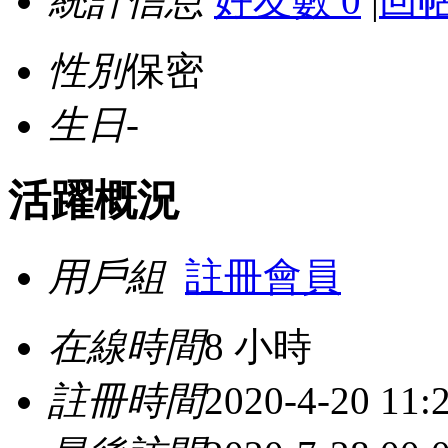
統計信息
好友數 0
|
回帖
性別
保密
生日
-
活躍概況
用戶組
註冊會員
在線時間
8 小時
註冊時間
2020-4-20 11: