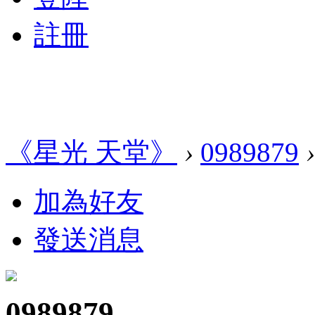
註冊
《星光 天堂》
›
0989879
›
加為好友
發送消息
0989879