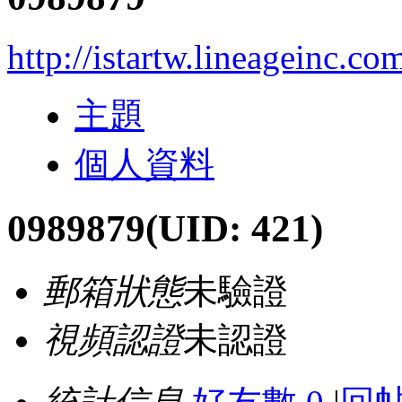
http://istartw.lineageinc.co
主題
個人資料
0989879
(UID: 421)
郵箱狀態
未驗證
視頻認證
未認證