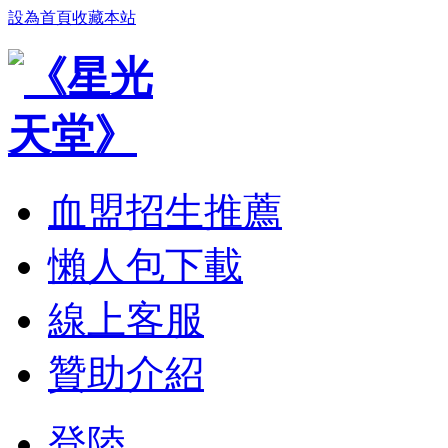
設為首頁
收藏本站
血盟招生推薦
懶人包下載
線上客服
贊助介紹
登陸