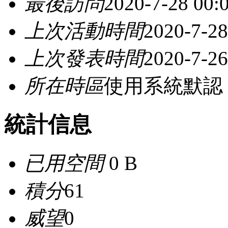
最後訪問
2020-7-28 00:
上次活動時間
2020-7-28
上次發表時間
2020-7-26
所在時區
使用系統默認
統計信息
已用空間
0 B
積分
61
威望
0