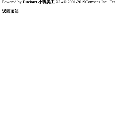
Powered by
Duckart 小鴨美工
X3.4
© 2001-2019Comsenz Inc. T
返回頂部