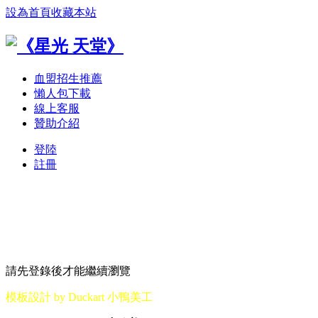
設為首頁
收藏本站
血盟招生推薦
懶人包下載
線上客服
贊助介紹
登陸
註冊
請先登錄後才能繼續瀏覽
模板設計 by Duckart 小鴨美工