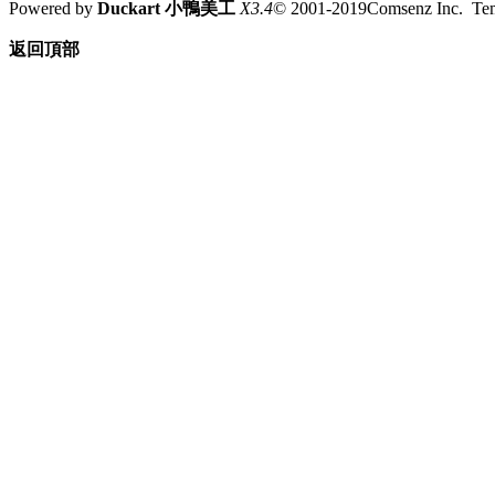
Powered by
Duckart 小鴨美工
X3.4
© 2001-2019Comsenz Inc. T
返回頂部