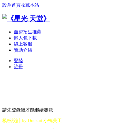
設為首頁
收藏本站
血盟招生推薦
懶人包下載
線上客服
贊助介紹
登陸
註冊
請先登錄後才能繼續瀏覽
模板設計 by Duckart 小鴨美工