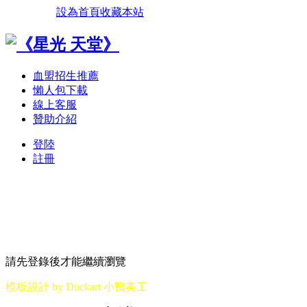
設為首頁
收藏本站
血盟招生推薦
懶人包下載
線上客服
贊助介紹
登陸
註冊
請先登錄後才能繼續瀏覽
模板設計 by Duckart 小鴨美工