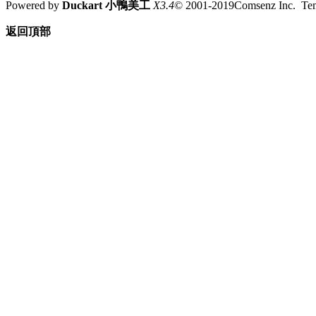
Powered by
Duckart 小鴨美工
X3.4
© 2001-2019Comsenz Inc. T
返回頂部