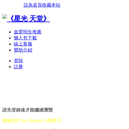
設為首頁
收藏本站
血盟招生推薦
懶人包下載
線上客服
贊助介紹
登陸
註冊
請先登錄後才能繼續瀏覽
模板設計 by Duckart 小鴨美工