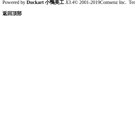
Powered by
Duckart 小鴨美工
X3.4
© 2001-2019Comsenz Inc. T
返回頂部