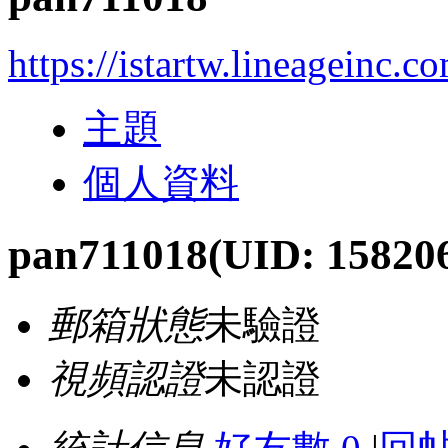
https://istartw.lineageinc.
主題
個人資料
pan711018
(UID: 15820
郵箱狀態
未驗證
視頻認證
未認證