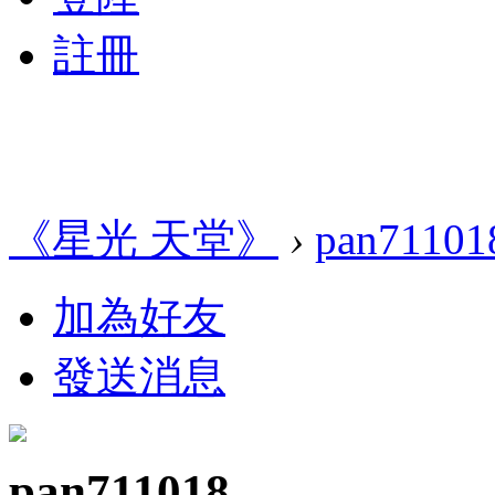
註冊
《星光 天堂》
›
pan71101
加為好友
發送消息
pan711018