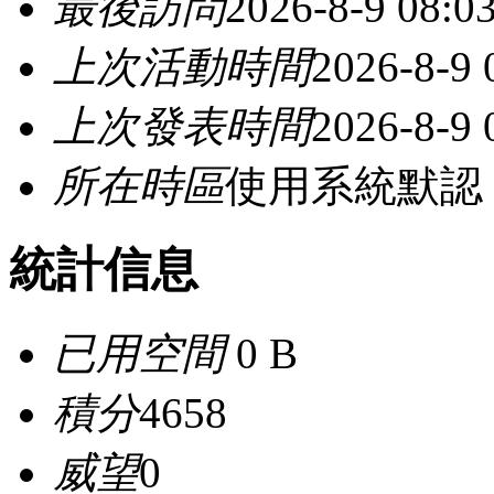
最後訪問
2026-8-9 08:0
上次活動時間
2026-8-9 
上次發表時間
2026-8-9 
所在時區
使用系統默認
統計信息
已用空間
0 B
積分
4658
威望
0