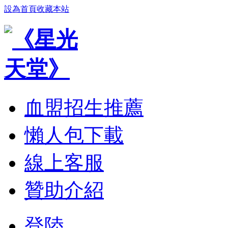
設為首頁
收藏本站
血盟招生推薦
懶人包下載
線上客服
贊助介紹
登陸