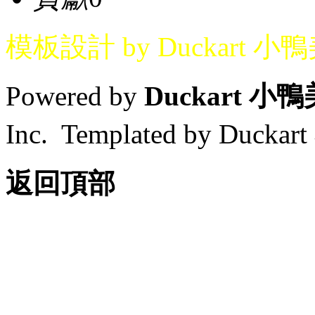
模板設計 by Duckart 小
Powered by
Duckart 小
Inc. Templated by Duck
返回頂部