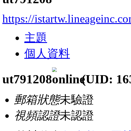
https://istartw.lineageinc.c
主題
個人資料
ut791208
(UID: 16
郵箱狀態
未驗證
視頻認證
未認證