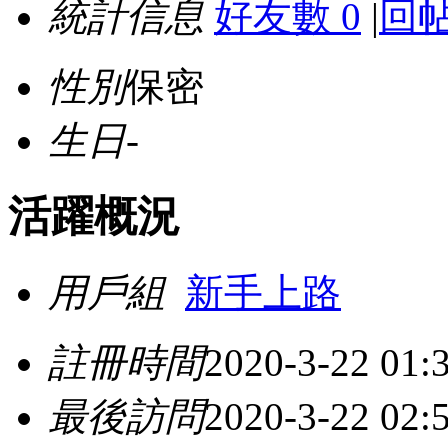
統計信息
好友數 0
|
回帖
性別
保密
生日
-
活躍概況
用戶組
新手上路
註冊時間
2020-3-22 01:
最後訪問
2020-3-22 02: