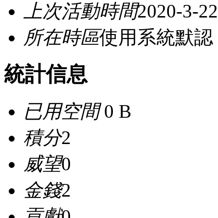
上次活動時間
2020-3-22
所在時區
使用系統默認
統計信息
已用空間
0 B
積分
2
威望
0
金錢
2
貢獻
0