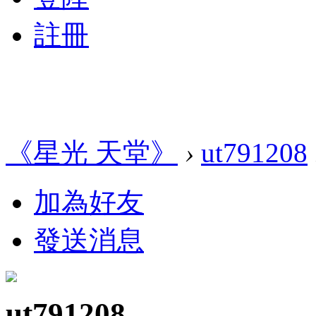
註冊
《星光 天堂》
›
ut791208
加為好友
發送消息
ut791208