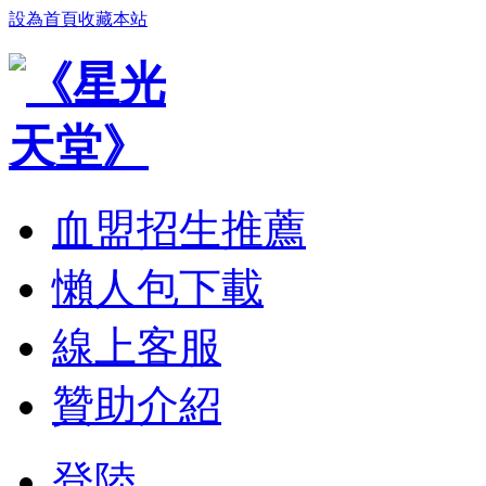
設為首頁
收藏本站
血盟招生推薦
懶人包下載
線上客服
贊助介紹
登陸