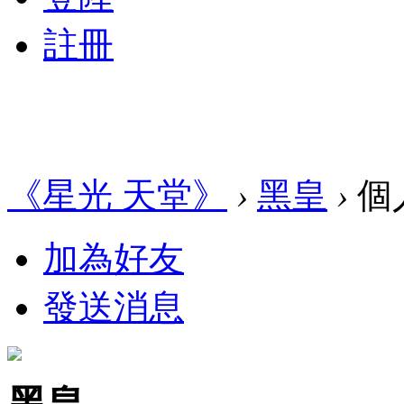
註冊
《星光 天堂》
›
黑皇
›
個
加為好友
發送消息