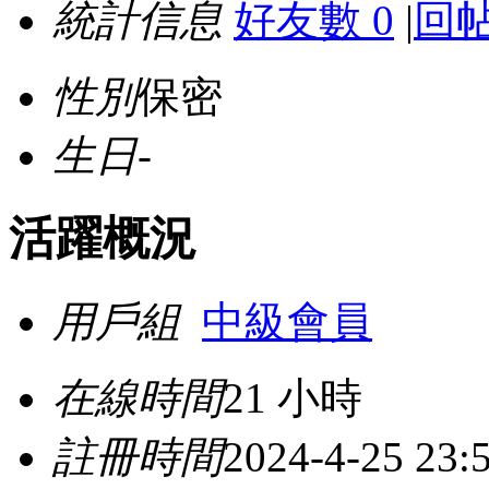
統計信息
好友數 0
|
回帖
性別
保密
生日
-
活躍概況
用戶組
中級會員
在線時間
21 小時
註冊時間
2024-4-25 23: