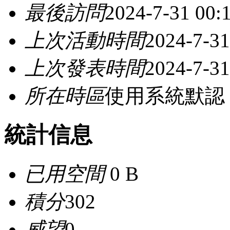
最後訪問
2024-7-31 00:
上次活動時間
2024-7-31
上次發表時間
2024-7-31
所在時區
使用系統默認
統計信息
已用空間
0 B
積分
302
威望
0