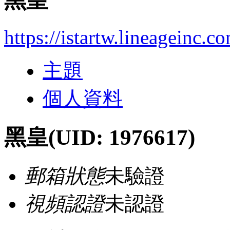
黑皇
https://istartw.lineageinc.
主題
個人資料
黑皇
(UID: 1976617)
郵箱狀態
未驗證
視頻認證
未認證