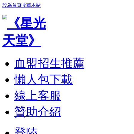
設為首頁
收藏本站
血盟招生推薦
懶人包下載
線上客服
贊助介紹
登陸