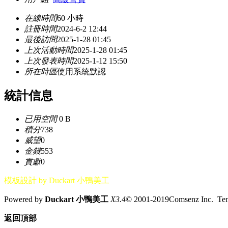
在線時間
60 小時
註冊時間
2024-6-2 12:44
最後訪問
2025-1-28 01:45
上次活動時間
2025-1-28 01:45
上次發表時間
2025-1-12 15:50
所在時區
使用系統默認
統計信息
已用空間
0 B
積分
738
威望
0
金錢
553
貢獻
0
模板設計 by Duckart 小鴨美工
Powered by
Duckart 小鴨美工
X3.4
© 2001-2019Comsenz Inc. T
返回頂部