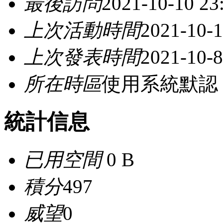
最後訪問
2021-10-10 23
上次活動時間
2021-10-1
上次發表時間
2021-10-8
所在時區
使用系統默認
統計信息
已用空間
0 B
積分
497
威望
0