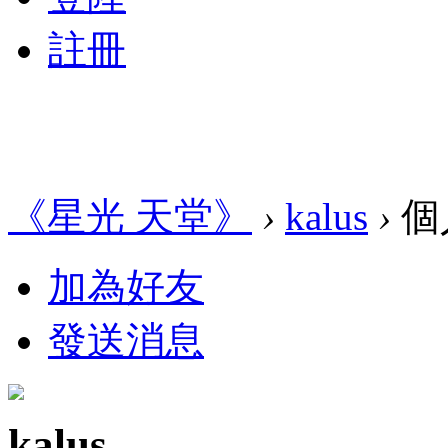
註冊
《星光 天堂》
›
kalus
›
個
加為好友
發送消息
kalus