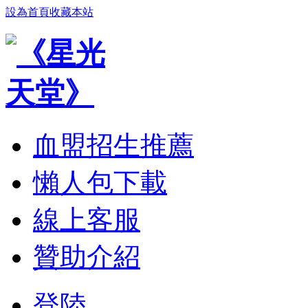
設為首頁
收藏本站
血盟招生推薦
懶人包下載
線上客服
贊助介紹
登陸