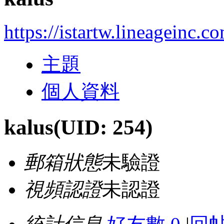
https://istartw.lineageinc.c
主題
個人資料
kalus
(UID: 254)
郵箱狀態
未驗證
視頻認證
未認證