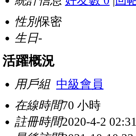
統計信息
好友數 0
|
回帖
性別
保密
生日
-
活躍概況
用戶組
中級會員
在線時間
70 小時
註冊時間
2020-4-2 02:3