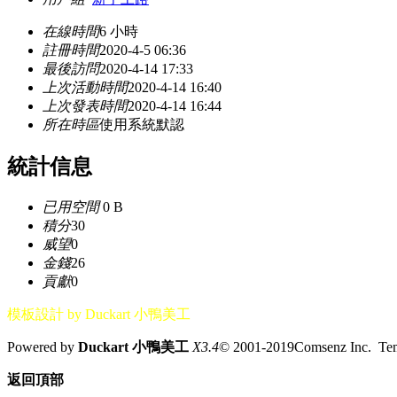
在線時間
6 小時
註冊時間
2020-4-5 06:36
最後訪問
2020-4-14 17:33
上次活動時間
2020-4-14 16:40
上次發表時間
2020-4-14 16:44
所在時區
使用系統默認
統計信息
已用空間
0 B
積分
30
威望
0
金錢
26
貢獻
0
模板設計 by Duckart 小鴨美工
Powered by
Duckart 小鴨美工
X3.4
© 2001-2019Comsenz Inc. T
返回頂部