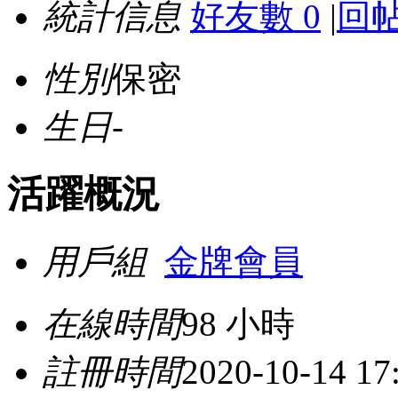
統計信息
好友數 0
|
回帖
性別
保密
生日
-
活躍概況
用戶組
金牌會員
在線時間
98 小時
註冊時間
2020-10-14 17