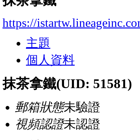
抹茶拿鐵
https://istartw.lineageinc.
主題
個人資料
抹茶拿鐵
(UID: 51581)
郵箱狀態
未驗證
視頻認證
未認證