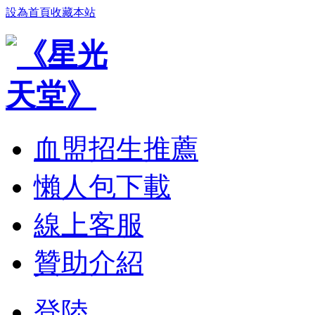
設為首頁
收藏本站
血盟招生推薦
懶人包下載
線上客服
贊助介紹
登陸