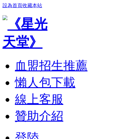
設為首頁
收藏本站
血盟招生推薦
懶人包下載
線上客服
贊助介紹
登陸