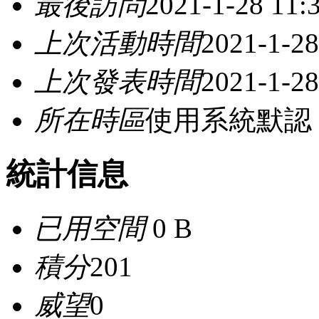
最後訪問
2021-1-28 11:
上次活動時間
2021-1-28
上次發表時間
2021-1-28
所在時區
使用系統默認
統計信息
已用空間
0 B
積分
201
威望
0