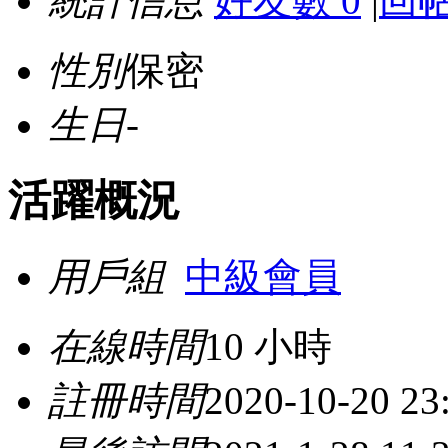
統計信息
好友數 0
|
回帖
性別
保密
生日
-
活躍概況
用戶組
中級會員
在線時間
10 小時
註冊時間
2020-10-20 23