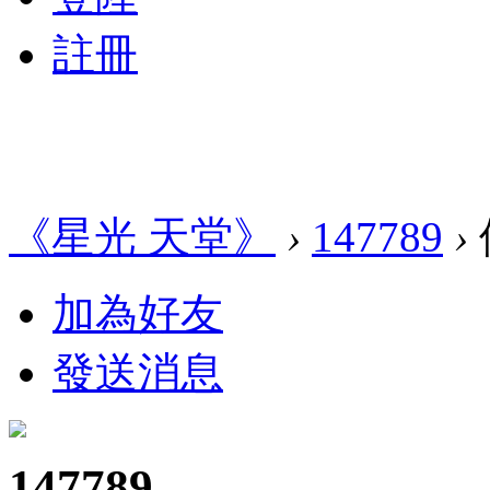
註冊
《星光 天堂》
›
147789
›
加為好友
發送消息
147789