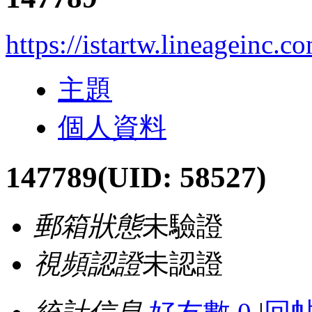
https://istartw.lineageinc.
主題
個人資料
147789
(UID: 58527)
郵箱狀態
未驗證
視頻認證
未認證