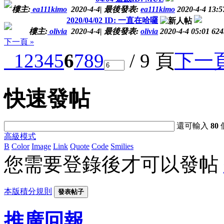
樓主:
ea111kimo
2020-4-4
|
最後發表:
ea111kimo
2020-4-4 13:5
2020/04/02 ID: 一直在哈囉
樓主:
olivia
2020-4-4
|
最後發表:
olivia
2020-4-4 05:01
624
下一頁 »
1
2
3
4
5
6
7
8
9
/ 9 頁
下一
快速發帖
還可輸入
80
高級模式
B
Color
Image
Link
Quote
Code
Smilies
您需要登錄後才可以發帖
本版積分規則
發表帖子
推廣回報