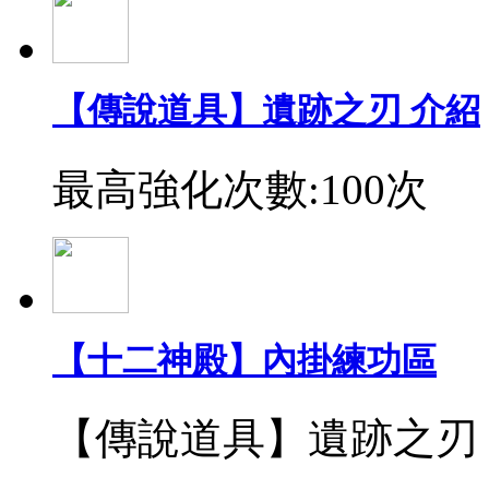
【傳說道具】遺跡之刃 介紹
最高強化次數:100次
【十二神殿】內掛練功區
【傳說道具】遺跡之刃