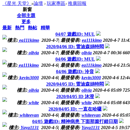
《星光 天堂》
»
論壇
›
玩家專區
›
推廣回報
新窗
全部主題
更多
最新
熱門
熱帖
精華
04/07 遊戲ID: MUL
樓主:
ea111kimo
2020-4-7
|
最後發表:
ea111kimo
2020-4-7 11:4
2020/04/06 ID: 雷迪森娟特悶
樓主:
olivia
2020-4-7
|
最後發表:
olivia
2020-4-7 00:36
660
04/06 遊戲ID: MUL
樓主:
ea111kimo
2020-4-6
|
最後發表:
ea111kimo
2020-4-6 21:5
04/06 遊戲ID: 泠音
樓主:
kevin3000
2020-4-6
|
最後發表:
kevin3000
2020-4-6 12:4
2020/04/05 ID: 雷迪森娟特悶
樓主:
olivia
2020-4-6
|
最後發表:
olivia
2020-4-6 05:09
725
2020/04/05 ID 沐澄
樓主:
white
2020-4-6
|
最後發表:
white
2020-4-6 05:08
643
2020/04/05 ID: 一直在哈囉
樓主:
whiteevan
2020-4-6
|
最後發表:
whiteevan
2020-4-6 05:0
04/05 遊戲ID: 精神病患 下面那篇打錯日期
樓主:
Yaya1131
2020-4-5
|
最後發表:
Yaya1131
2020-4-5 19:57