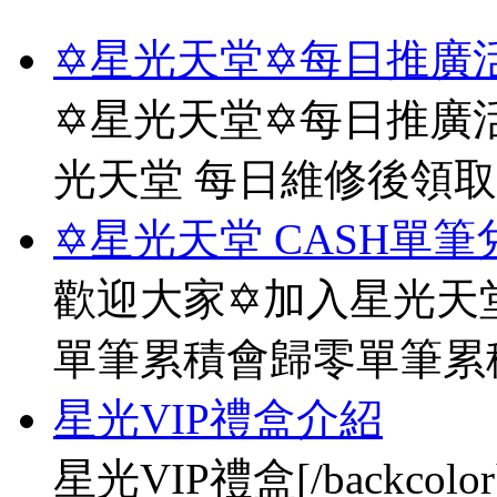
✡星光天堂✡每日推廣活
✡星光天堂✡每日推廣活
光天堂 每日維修後領
✡星光天堂 CASH單筆
歡迎大家✡加入星光天堂
單筆累積會歸零單筆累
星光VIP禮盒介紹
星光VIP禮盒[/backco