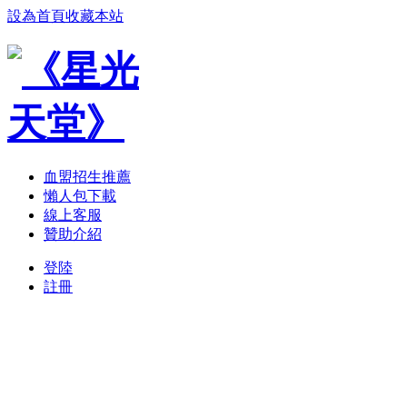
設為首頁
收藏本站
血盟招生推薦
懶人包下載
線上客服
贊助介紹
登陸
註冊