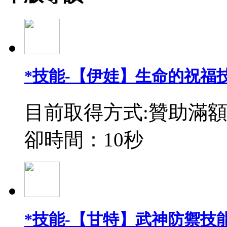
*技能-【伊娃】生命的祝福
目前取得方式:贊助滿額
卻時間：10秒
*技能-【甘特】武神防禦技能