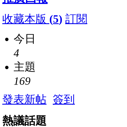
收藏本版
(
5
)
訂閱
今日
4
主題
169
發表新帖
簽到
熱議話題