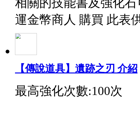
相關的技能書及強化石
運金幣商人 購買 此表
【傳說道具】遺跡之刃 介紹
最高強化次數:100次