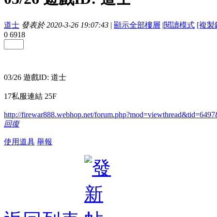
道士
發表於 2020-3-26 19:07:43
|
顯示全部樓層
|
閱讀模式
[複製
0
6918
03/26 遊戲ID: 道士
17私服連結 25F
http://firewar888.webhop.net/forum.php?mod=viewthread&tid=6
回復
使用道具
舉報