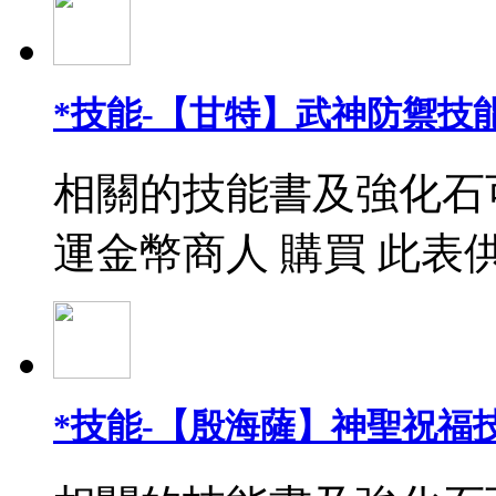
*技能-【甘特】武神防禦技能
相關的技能書及強化石
運金幣商人 購買 此表
*技能-【殷海薩】神聖祝福