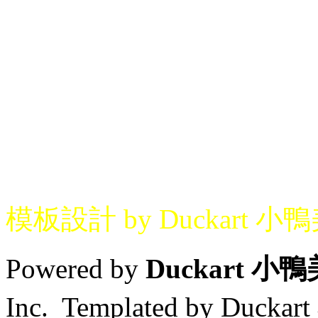
模板設計 by Duckart 小
Powered by
Duckart 小
Inc. Templated by Duck