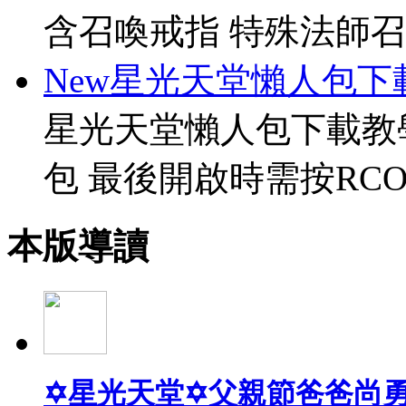
含召喚戒指 特殊法師召
New星光天堂懶人包下
星光天堂懶人包下載教
包 最後開啟時需按RCO
本版導讀
✡星光天堂✡父親節爸爸尚