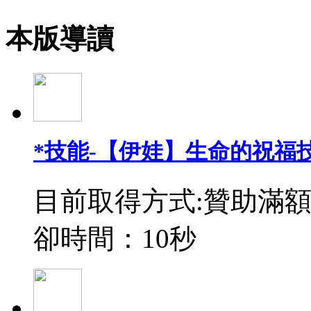
本版導讀
*技能-【伊娃】生命的祝福
目前取得方式:贊助滿額
卻時間：10秒