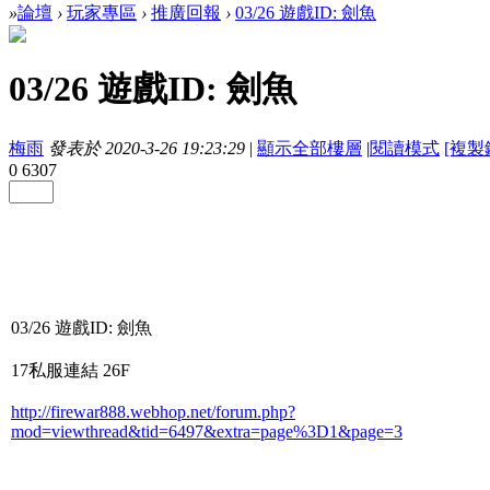
»
論壇
›
玩家專區
›
推廣回報
›
03/26 遊戲ID: 劍魚
03/26 遊戲ID: 劍魚
梅雨
發表於 2020-3-26 19:23:29
|
顯示全部樓層
|
閱讀模式
[複製
0
6307
03/26 遊戲ID:
劍魚
17私服連結 26F
http://firewar888.webhop.net/forum.php?
mod=viewthread&tid=6497&extra=page%3D1&page=3