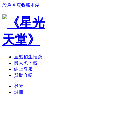
設為首頁
收藏本站
血盟招生推薦
懶人包下載
線上客服
贊助介紹
登陸
註冊