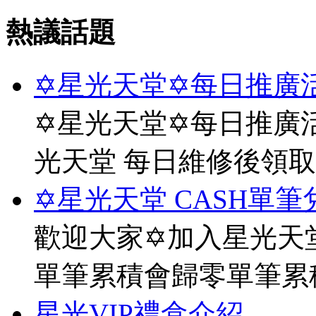
熱議話題
✡星光天堂✡每日推廣活
✡星光天堂✡每日推廣活
光天堂 每日維修後領
✡星光天堂 CASH單筆
歡迎大家✡加入星光天堂
單筆累積會歸零單筆累
星光VIP禮盒介紹