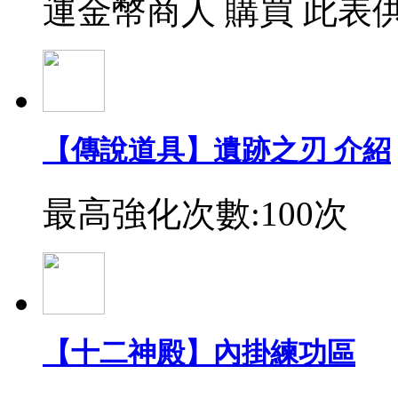
運金幣商人 購買 此表
【傳說道具】遺跡之刃 介紹
最高強化次數:100次
【十二神殿】內掛練功區