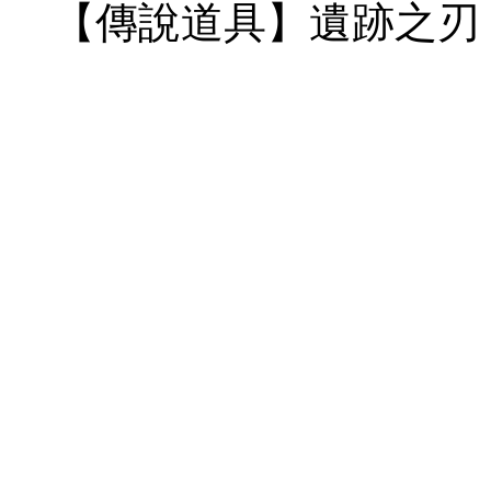
【傳說道具】遺跡之刃