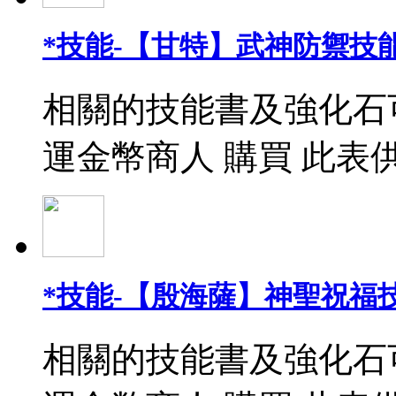
*技能-【甘特】武神防禦技能
相關的技能書及強化石
運金幣商人 購買 此表
*技能-【殷海薩】神聖祝福
相關的技能書及強化石