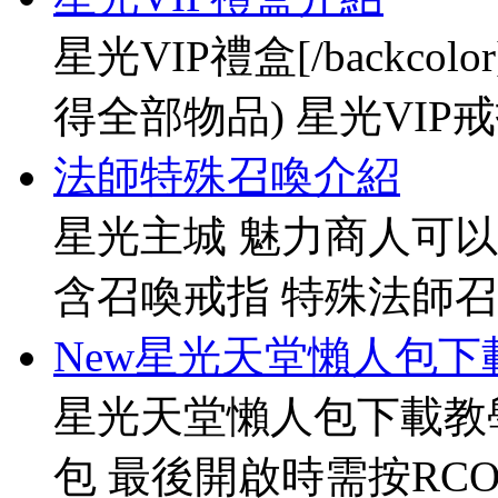
星光VIP禮盒[/backco
得全部物品) 星光VIP戒指[
法師特殊召喚介紹
星光主城 魅力商人可以
含召喚戒指 特殊法師召
New星光天堂懶人包下
星光天堂懶人包下載教
包 最後開啟時需按RCO