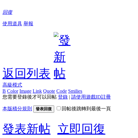
回復
使用道具
舉報
返回列表
高級模式
B
Color
Image
Link
Quote
Code
Smilies
您需要登錄後才可以回帖
登錄
|
請使用遊戲ID註冊
本版積分規則
回帖後跳轉到最後一頁
發表回復
發表新帖
立即回復