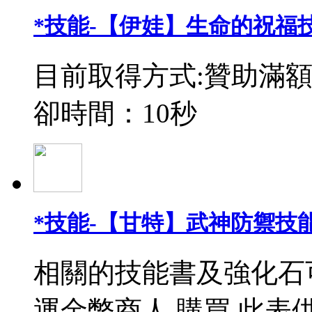
*技能-【伊娃】生命的祝福
目前取得方式:贊助滿額
卻時間：10秒
*技能-【甘特】武神防禦技能
相關的技能書及強化石
運金幣商人 購買 此表