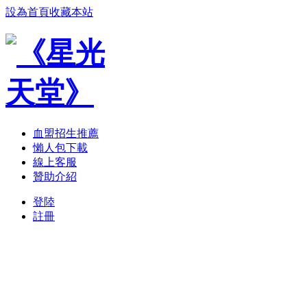
設為首頁
收藏本站
血盟招生推薦
懶人包下載
線上客服
贊助介紹
登陸
註冊