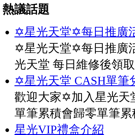
熱議話題
✡星光天堂✡每日推廣活
✡星光天堂✡每日推廣活
光天堂 每日維修後領
✡星光天堂 CASH單筆
歡迎大家✡加入星光天堂
單筆累積會歸零單筆累
星光VIP禮盒介紹