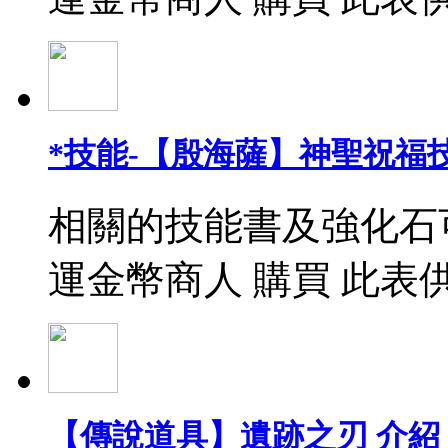
*技能-【殷海薩】神聖祝福
相關的技能書及強化石
運金幣商人 購買 此表
【傳說道具】遺跡之刃 介紹