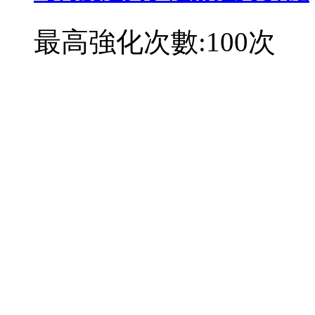
最高強化次數:100次