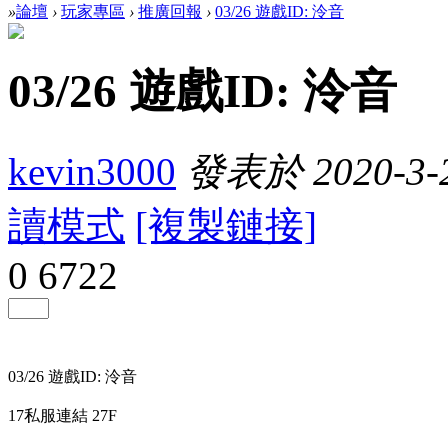
»
論壇
›
玩家專區
›
推廣回報
›
03/26 遊戲ID: 泠音
03/26 遊戲ID: 泠音
kevin3000
發表於 2020-3-2
讀模式
[複製鏈接]
0
6722
03/26 遊戲ID: 泠音
17私服連結 27F