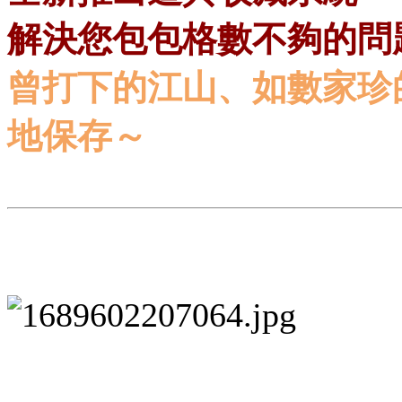
解決您包包格數不夠的問
曾打下的江山、
如數家珍
地保存～