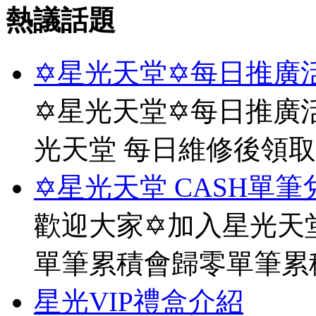
熱議話題
✡星光天堂✡每日推廣活
✡星光天堂✡每日推廣活
光天堂 每日維修後領
✡星光天堂 CASH單筆
歡迎大家✡加入星光天堂
單筆累積會歸零單筆累
星光VIP禮盒介紹