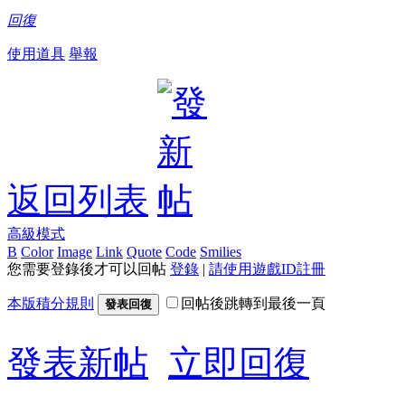
回復
使用道具
舉報
返回列表
高級模式
B
Color
Image
Link
Quote
Code
Smilies
您需要登錄後才可以回帖
登錄
|
請使用遊戲ID註冊
本版積分規則
回帖後跳轉到最後一頁
發表回復
發表新帖
立即回復