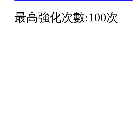
最高強化次數:100次