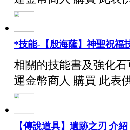
*技能-【殷海薩】神聖祝福
相關的技能書及強化石
運金幣商人 購買 此表
【傳說道具】遺跡之刃 介紹