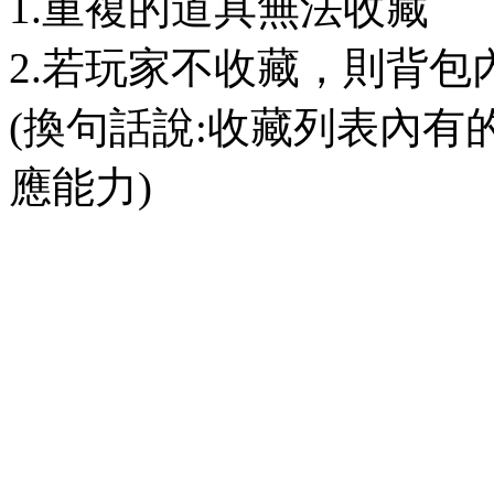
1.重複的道具無法收藏
2.若玩家不收藏，則背
(換句話說:收藏列表內
應能力)