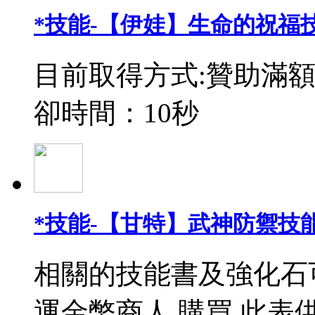
*技能-【伊娃】生命的祝福
目前取得方式:贊助滿額
卻時間：10秒
*技能-【甘特】武神防禦技能
相關的技能書及強化石
運金幣商人 購買 此表