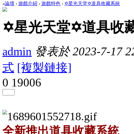
»
論壇
›
遊戲介紹
›
遊戲特色
›
✡星光天堂✡道具收藏系統
✡星光天堂✡道具收
admin
發表於 2023-7-17 22
式
[複製鏈接]
0
19006
全新推出道具收藏系統