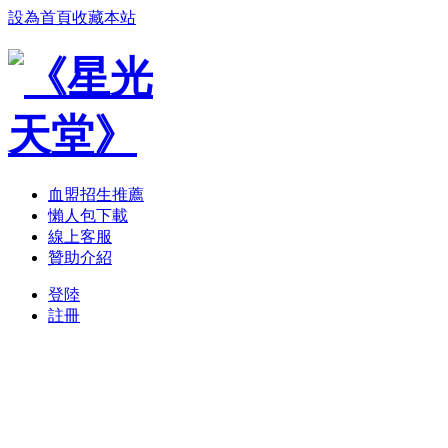
設為首頁
收藏本站
血盟招生推薦
懶人包下載
線上客服
贊助介紹
登陸
註冊