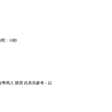
間：10秒
金幣商人 購買 此表供參考－以