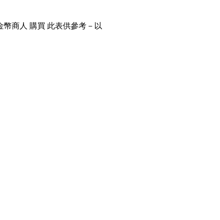
金幣商人 購買 此表供參考－以