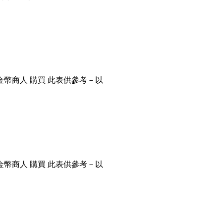
金幣商人 購買 此表供參考－以
金幣商人 購買 此表供參考－以