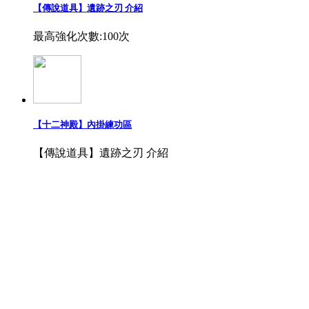
【傳說道具】遺跡之刃 介紹
最高強化次數:100次
【十二神殿】內掛練功區
【傳說道具】遺跡之刃 介紹