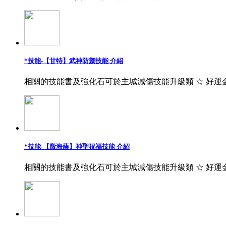
*技能-【甘特】武神防禦技能 介紹
相關的技能書及強化石可於主城減傷技能升級類 ☆ 好運
*技能-【殷海薩】神聖祝福技能 介紹
相關的技能書及強化石可於主城減傷技能升級類 ☆ 好運