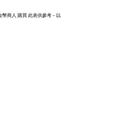
金幣商人 購買 此表供參考－以