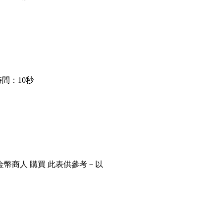
間：10秒
金幣商人 購買 此表供參考－以