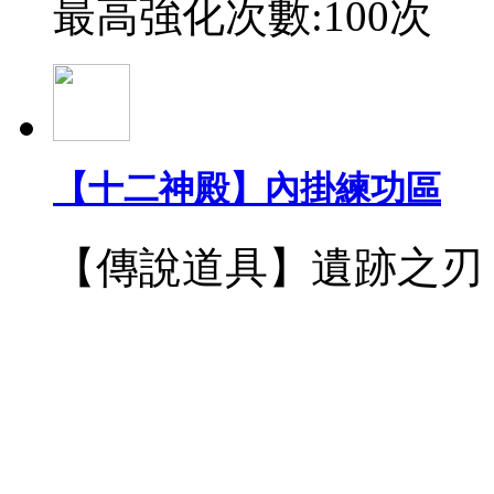
最高強化次數:100次
【十二神殿】內掛練功區
【傳說道具】遺跡之刃