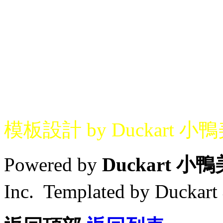
模板設計 by Duckart 小
Powered by
Duckart 小
Inc. Templated by Duck