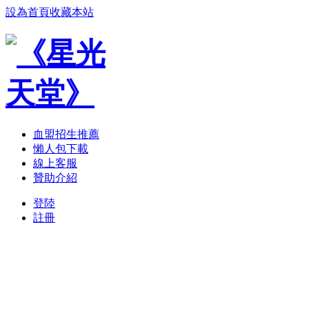
設為首頁
收藏本站
血盟招生推薦
懶人包下載
線上客服
贊助介紹
登陸
註冊