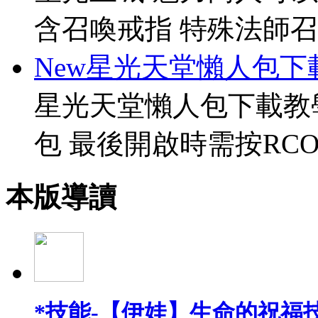
含召喚戒指 特殊法師召
New星光天堂懶人包下
星光天堂懶人包下載教
包 最後開啟時需按RCO
本版導讀
*技能-【伊娃】生命的祝福