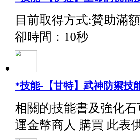
目前取得方式:贊助滿額
卻時間：10秒
*技能-【甘特】武神防禦技能
相關的技能書及強化石
運金幣商人 購買 此表