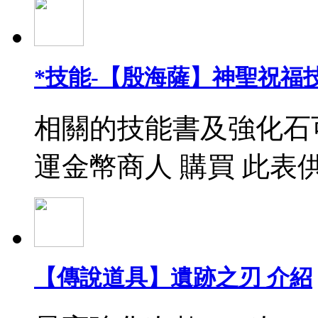
*技能-【殷海薩】神聖祝福
相關的技能書及強化石
運金幣商人 購買 此表
【傳說道具】遺跡之刃 介紹