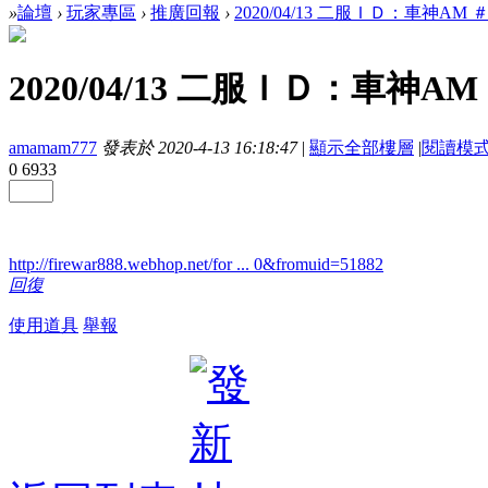
»
論壇
›
玩家專區
›
推廣回報
›
2020/04/13 二服ＩＤ：車神AM ＃
2020/04/13 二服ＩＤ：車神AM 
amamam777
發表於 2020-4-13 16:18:47
|
顯示全部樓層
|
閱讀模
0
6933
http://firewar888.webhop.net/for ... 0&fromuid=51882
回復
使用道具
舉報