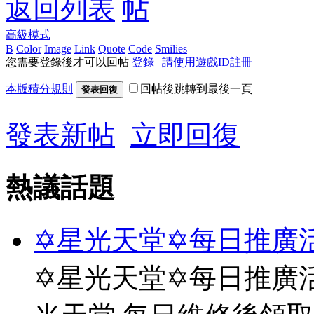
返回列表
高級模式
B
Color
Image
Link
Quote
Code
Smilies
您需要登錄後才可以回帖
登錄
|
請使用遊戲ID註冊
本版積分規則
回帖後跳轉到最後一頁
發表回復
發表新帖
立即回復
熱議話題
✡星光天堂✡每日推廣活
✡星光天堂✡每日推廣活